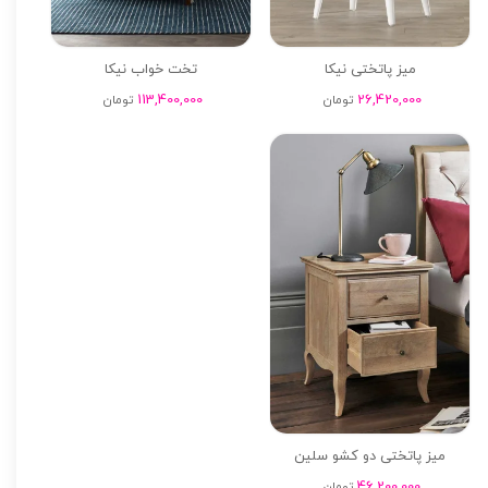
میز پاتختی نیکا
تخت خواب نیکا
113,400,000
26,420,000
تومان
تومان
میز پاتختی دو کشو سلین
46,200,000
تومان