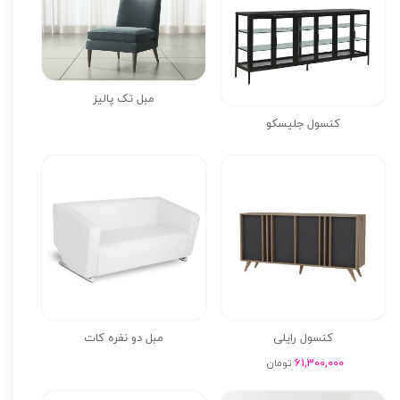
مبل تک پالیز
کنسول جلیسکو
کنسول رایلی
مبل دو نفره کات
61,300,000
تومان