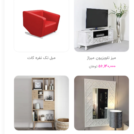
میز تلویزیون میراژ
مبل تک نفره کات
56,140,000
تومان