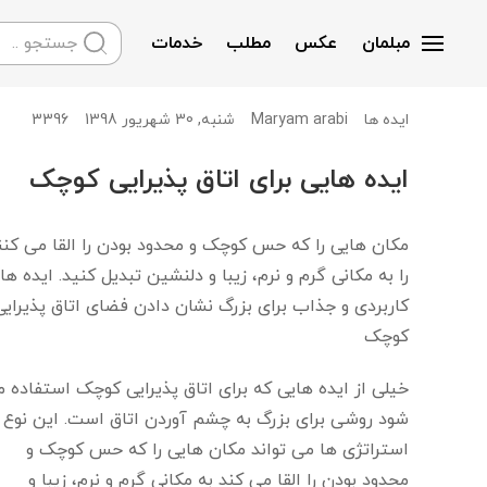
مبلمان
عکس
مطلب
خدمات
Skip to main content
Maryam arabi
شنبه, 30 شهریور 1398
3396
ایده ها
ایده هایی برای اتاق پذیرایی کوچک
مکان هایی را که حس کوچک و محدود بودن را القا می کنن
را به مکانی گرم و نرم، زیبا و دلنشین تبدیل کنید. ایده ها
کاربردی و جذاب برای بزرگ نشان دادن فضای اتاق پذیرایی
کوچک
خیلی از ایده هایی که برای اتاق پذیرایی کوچک استفاده 
شود روشی برای بزرگ به چشم آوردن اتاق است. این نوع
استراتژی ها می تواند مکان هایی را که حس کوچک و
محدود بودن را القا می کند به مکانی گرم و نرم، زیبا و