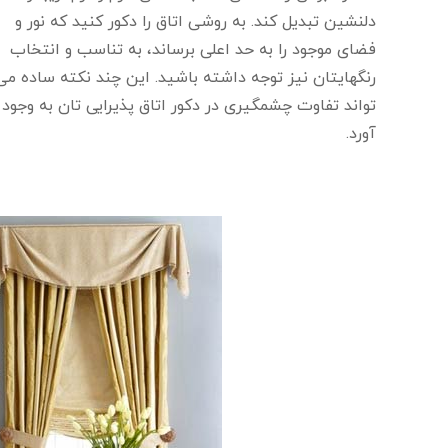
دلنشین تبدیل کند. به روشی اتاق را دکور کنید که نور و
فضای موجود را به حد اعلی برساند، به تناسب و انتخاب
رنگهایتان نیز توجه داشته باشید. این چند نکته ساده می
تواند تفاوت چشمگیری در دکور اتاق پذیرایی تان به وجود
آورد.