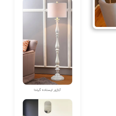
آباژور ایستاده گیلدا