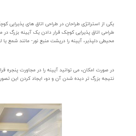
یکی از استراتژی طراحان در طراحی اتاق های پذیرایی کوچ
طراحی اتاق پذیرایی کوچک قرار دادن یک آیینه بزرگ در مر
محیطی دلپذیر، آیینه را درپشت منبع نور- مانند شمع یا لا
در صورت امکان، می توانید آیینه را در مجاورت پنجره قرار
نتیجه بزرگ تر دیده شدن آن و دو، ایجاد کردن این تصور ک