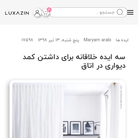
0
Skip to main content
Maryam arabi
پنج شنبه, 13 تیر 1398
17598
ایده ها
سه ایده خلاقانه برای داشتن کمد
دیواری در اتاق