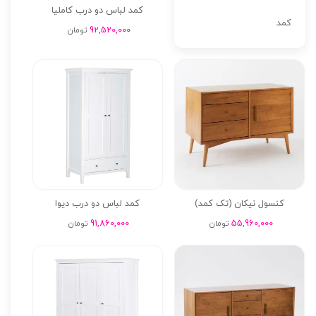
کمد لباس دو درب کاملیا
کمد
92,520,000
تومان
کنسول نیکان (تک کمد)
کمد لباس دو درب دیوا
91,860,000
55,960,000
تومان
تومان