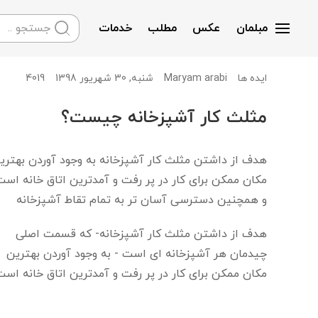
مبلمان
عکس
مطلب
خدمات
Skip to main content
Maryam arabi
شنبه, 30 شهریور 1398
4019
ایده ها
مثلث کار آشپزخانه چیست؟
هدف از داشتن مثلث کار آشپزخانه به وجود آوردن بهتری
مکان ممکن برای کار در پر رفت و آمدترین اتاق خانه است
و همچنین دسترسی آسان تر به تمام تقاط آشپزخانه
هدف از داشتن مثلث کار آشپزخانه- که قسمت اصلی
چیدمان هر آشپزخانه ای است - به وجود آوردن بهترین
مکان ممکن برای کار در پر رفت و آمدترین اتاق خانه است