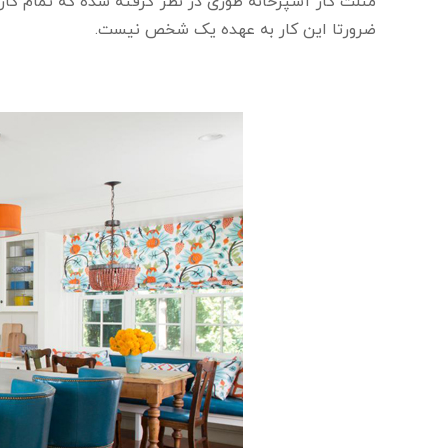
مثلث کار آشپزخانه طوری در نظر گرفته شده که تمام کا
ضرورتا این کار به عهده یک شخص نیست.