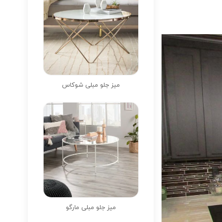
میز جلو مبلی شوکاس
میز جلو مبلی مارگو