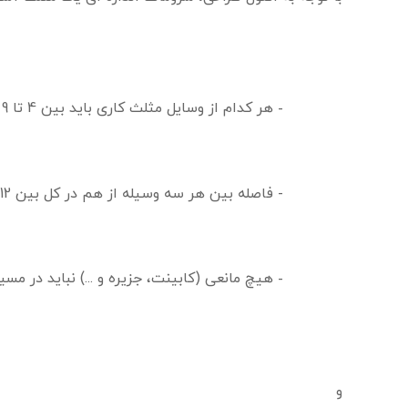
هر کدام از وسایل مثلث کاری باید بین 4 تا 9 پا از هم فاصله داشته باشند.
فاصله بین هر سه وسیله از هم در کل بین 12 تا 26 پا باشد.
هیچ مانعی (کابینت، جزیره و ...) نباید در مس
و