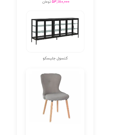
53,180,000
تومان
کنسول جلیسکو