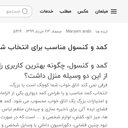
مبلمان
عکس
مطلب
خدمات
Skip to main content
Maryam arabi
جمعه, 23 خرداد 1399
5419
ایده ها
کمد و کنسول مناسب برای انتخاب شم
کمد و کنسول، چگونه بهترین کاربری را
از این دو وسیله منزل داشت؟
فرقی نمی کند اتاق خواب شما کوچک است یا بزرگ،
انتخاب کمد مناسب و یا طراحی کمد دیواری یکی از الزاما
و امتیازات بزرگ یک اتاق خواب محسوب می شود. کمد ها
فضای ایده آلی برای ذخیره سازی و چیدمان منظم لباس
ها، میز اتو، کفش، لوازم شخصی و … است که در صورت
نبود چنین فضایی، دکوراسیون داخلی با وسایل شخصی و