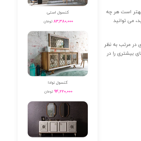
بهتر است هر چه
کنسول استی
د، می توانید
83,380,000
تومان
 در مرتب به نظر
ی بیشتری را در
کنسول نوادا
94,220,000
تومان