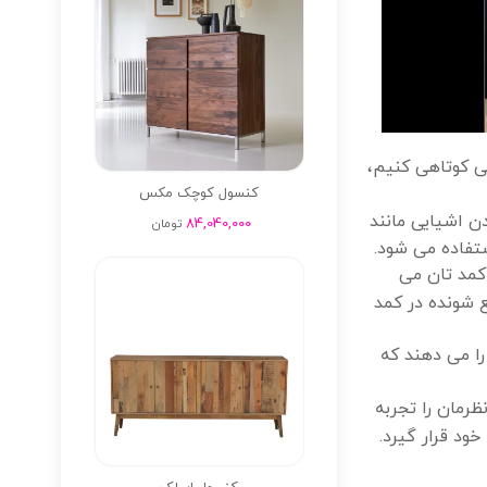
کی کوتاهی کنیم،
کنسول کوچک مکس
ن اشیایی مانند
84,040,000
تومان
ستفاده می شود.
کمد تان می
ع شونده در کمد
را می دهند که
رمان را تجربه
ود قرار گیرد.