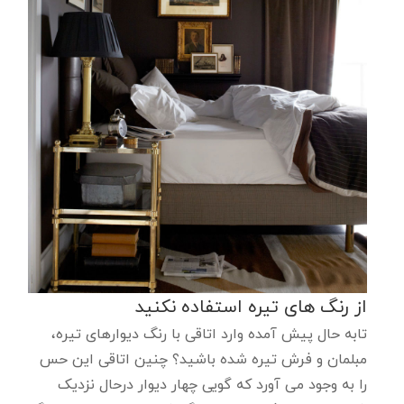
از رنگ های تیره استفاده نکنید
تابه حال پیش آمده وارد اتاقی با رنگ دیوارهای تیره،
مبلمان و فرش تیره شده باشید؟ چنین اتاقی این حس
را به وجود می آورد که گویی چهار دیوار درحال نزدیک