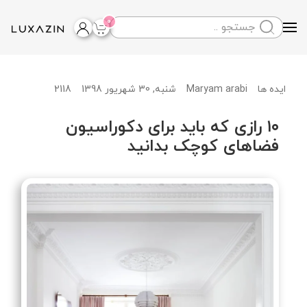
0
Skip to main content
Maryam arabi
شنبه, 30 شهریور 1398
2118
ایده ها
۱۰ رازی که باید برای دکوراسیون
فضاهای کوچک بدانید