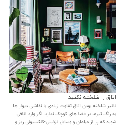
اتاق را شلخته نکنید
تاثیر شلخته بودن اتاق تفاوت زیادی با نقاشی دیوار ها
به رنگ تیره، در فضا های کوچک ندارد. اگر وارد اتاقی
شوید که پر از مبلمان و وسایل تزئینی-کلکسیونی ریز و