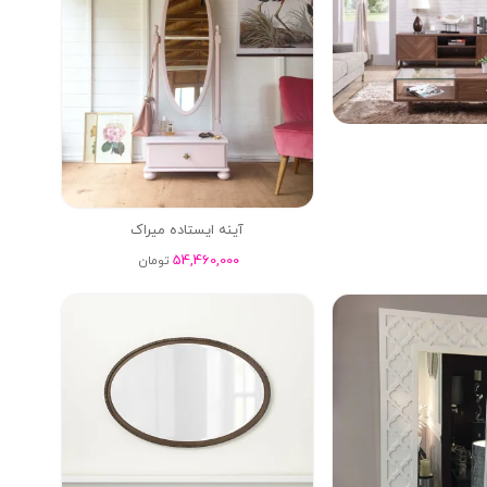
آینه ایستاده میراک
54,460,000
تومان