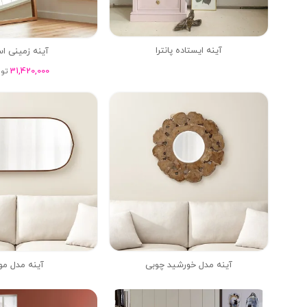
آینه ایستاده پانترا
آینه زمینی اس
31,420,000
تو
آینه مدل خورشید چوبی
آینه مدل مو