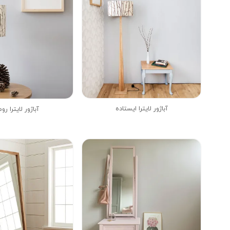
آباژور لایترا ایستاده
آباژور لایترا رو