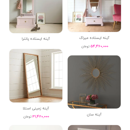
آینه ایستاده میراک
آینه ایستاده پانترا
54,460,000
تومان
آینه زمینی استلا
آینه سان
31,420,000
تومان