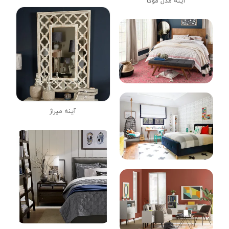
آینه مدل موگا
آینه میراژ