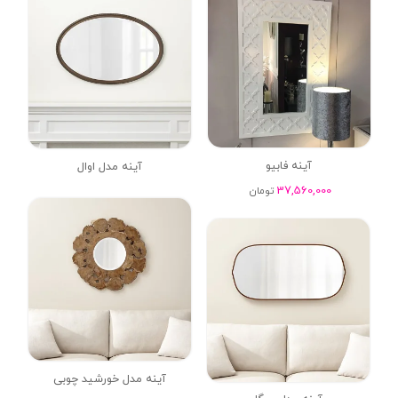
آینه فابیو
آینه مدل اوال
37,560,000
تومان
آینه مدل خورشید چوبی