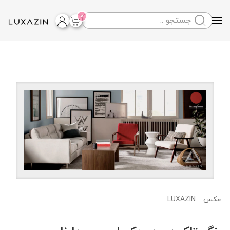
0
Skip to main content
LUXAZIN
عکس