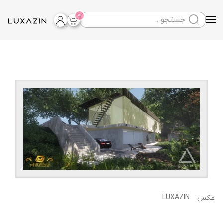
0
Skip to main content
LUXAZIN
عکس