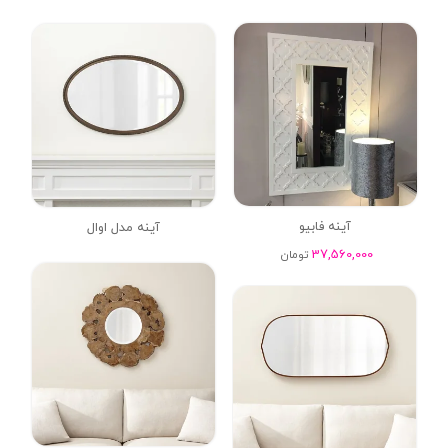
آینه فابیو
آینه مدل اوال
37,560,000
تومان