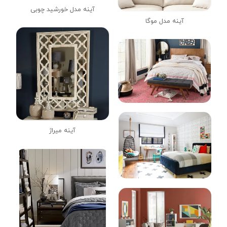
آینه مدل خورشید چوبی
آینه مدل موگا
آینه میراژ