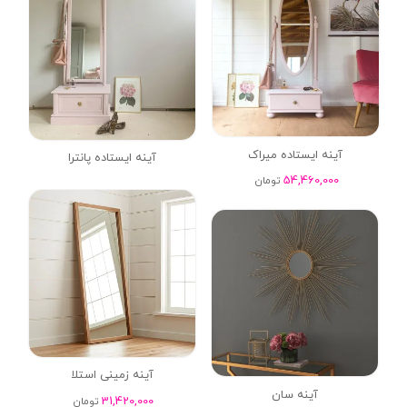
آینه ایستاده میراک
آینه ایستاده پانترا
54,460,000
تومان
آینه زمینی استلا
آینه سان
31,420,000
تومان