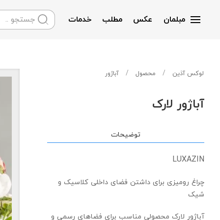
مبلمان
عکس
مطلب
خدمات
Skip to main content
لوکس آذین
محصول
آباژور
آباژور لارک
توضیحات
LUXAZIN
چراغ رومیزی برای داشتن فضای داخلی کلاسیک و
شیک
آباژور لارک محصولی مناسب برای فضاهای رسمی و