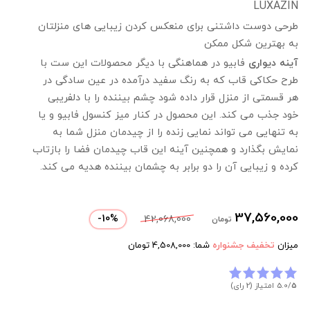
LUXAZIN
طرحی دوست داشتنی برای منعکس کردن زیبایی های منزلتان
به بهترین شکل ممکن
آینه دیواری
فابیو در هماهنگی با دیگر محصولات این ست با
طرح حکاکی قاب که به رنگ سفید درآمده در عین سادگی در
هر قسمتی از منزل قرار داده شود چشم بیننده را با دلفریبی
خود جذب می کند. این محصول در کنار میز کنسول فابیو و یا
به تنهایی می تواند نمایی زنده را از چیدمان منزل شما به
نمایش بگذارد و همچنین آینه این قاب چیدمان فضا را بازتاب
کرده و زیبایی آن را دو برابر به چشمان بیننده هدیه می کند.
37,560,000
-
10
%
42,068,000
تومان
میزان
تخفیف جشنواره
شما:
4,508,000
تومان
5
5.0/
امتیاز (2 رای)