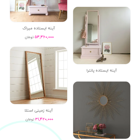
آینه ایستاده میراک
54,460,000
تومان
آینه ایستاده پانترا
آینه زمینی استلا
31,420,000
تومان