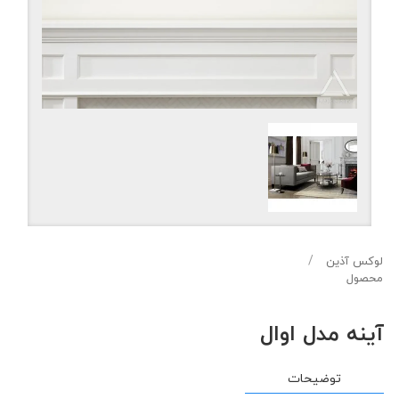
لوکس آذین
محصول
آینه مدل اوال
توضیحات