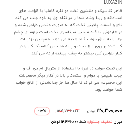
LUXAZIN
ظاهر کلاسیک و دلنشین تخت دو نفره کاملیا با ظرافت های
استادانه و زیبا چشم شما را در نگاه اول به خود جلب می کند.
تاج و قسمت پائینی تخت که به صورت منحنی طراحی شده و
در هارمونی یا قید منحنی سرتاسری تخت است جلوه ای چشم
نواز را به اتاق خواب شما هدیه می دهد. همچنین تزئینات
کار شده بر روی تاج تخت و پایه ها حس کلاسیک کار را در
کنار طراحی کلی بیشتر به چشم بیننده ارائه می کند.
این تخت خواب دو نفره با استفاده از متریال ام دی اف و
چوب طبیعی با دوام و استحکام بالا در کنار دیگر محصولات
این مجموعه می تواند تا سال ها جز جدانشدنی از اتاق خواب
شما خواهد بود.
120,300,000
-
10
%
134,736,000
تومان
میزان
تخفیف جشنواره
شما:
14,436,000
تومان