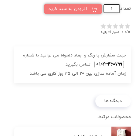
تعداد
افزودن به سبد خرید
5
0.0/
امتیاز (0 رای)
جهت سفارش با
رنگ و ابعاد دلخواه
می توانید با شماره
09043460799
تماس بگیرید
زمان آماده سازی بین
20 الی 35 روز کاری
می باشد
دیدگاه ها
محصولات مرتبط: