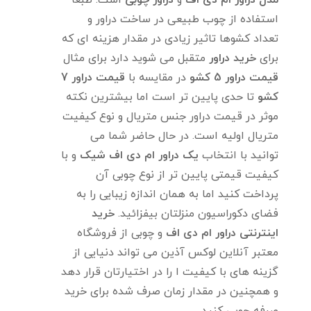
مدل دراور ام دی اف
و
دراور چوبی
است. طبعا
استفاده از چوب طبیعی در ساخت دراور و
تعداد کشوها تاثیر زیادی در مقدار هزینه ای که
برای
خرید دراور
متقبل می شوید دارد برای مثال
قیمت دراور 5 کشو
در مقایسه با
قیمت دراور 7
کشو
تا حدی پایین تر است اما بیشترین نکته
موثر در قیمت دراور جنس متریال و نوع کیفیت
متریال اولیه است. در حال حاضر شما می
توانید با انتخاب
یک دراور ام دی اف شیک
و با
کیفیت قیمتی پایین تر از نوع چوبی آن
پرداخت کنید اما به همان اندازه زیبایی را به
فضای دکوراسیون منزلتان بیفزائید.
خرید
اینترنتی دراور ام دی اف
و چوبی از فروشگاه
معتبر آنلاین لوکس آذین می تواند دنیایی از
گزینه های با کیفیت ا را در اختیارتان قرار دهد
و همچنین در مقدار زمان صرف شده برای خرید