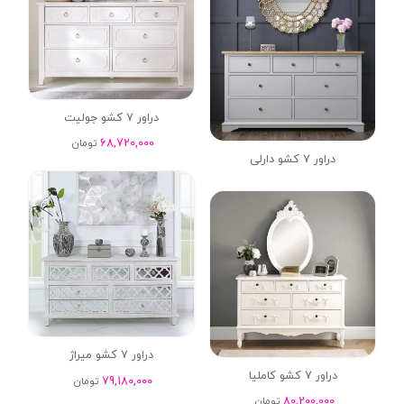
دراور 7 کشو جولیت
68,720,000
تومان
دراور 7 کشو دارلی
دراور 7 کشو میراژ
دراور 7 کشو کاملیا
79,180,000
تومان
80,200,000
تومان