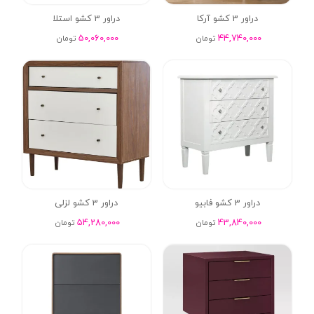
دراور 3 کشو آرکا
دراور 3 کشو استلا
50,060,000
44,740,000
تومان
تومان
دراور 3 کشو فابیو
دراور 3 کشو لزلی
54,280,000
43,840,000
تومان
تومان