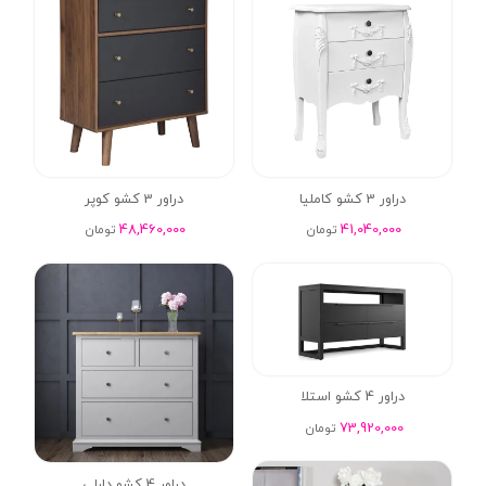
دراور 3 کشو کاملیا
دراور 3 کشو کوپر
48,460,000
41,040,000
تومان
تومان
دراور 4 کشو استلا
73,920,000
تومان
دراور 4 کشو دارلی