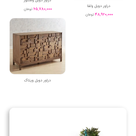
دراور دوبل وستور
دراور دوبل ولفا
65,780,000
تومان
48,920,000
تومان
دراور دوبل ویتاک