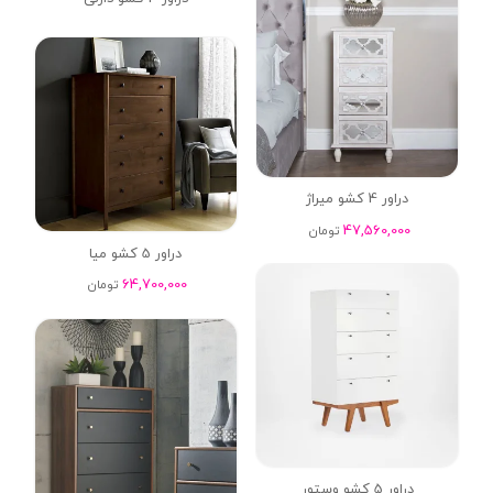
دراور 4 کشو میراژ
47,560,000
تومان
دراور 5 کشو میا
64,700,000
تومان
دراور 5 کشو وستور