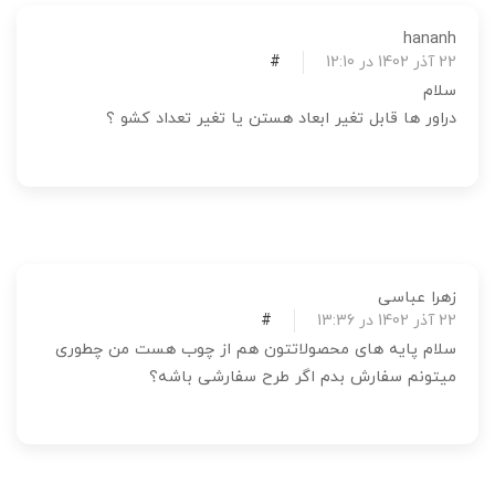
hananh
22 آذر 1402 در 12:10
#
سلام
دراور ها قابل تغیر ابعاد هستن یا تغیر تعداد کشو ؟
زهرا عباسی
22 آذر 1402 در 13:36
#
سلام پایه های محصولاتتون هم از چوب هست من چطوری
میتونم سفارش بدم اگر طرح سفارشی باشه؟