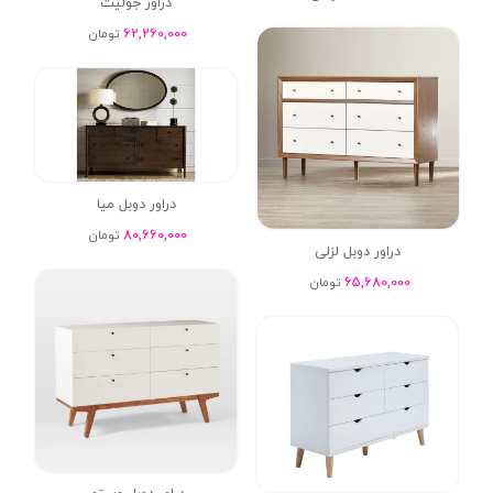
دراور جولیت
62,260,000
تومان
دراور دوبل میا
80,660,000
تومان
دراور دوبل لزلی
65,680,000
تومان