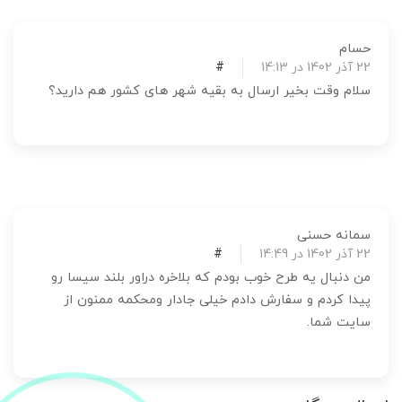
حسام
22 آذر 1402 در 14:13
#
سلام وقت بخیر ارسال به بقیه شهر های کشور هم دارید؟
سمانه حسنی
22 آذر 1402 در 14:49
#
من دنبال یه طرح خوب بودم که بلاخره دراور بلند سیسا رو
پیدا کردم و سفارش دادم خیلی جادار ومحکمه ممنون از
سایت شما.