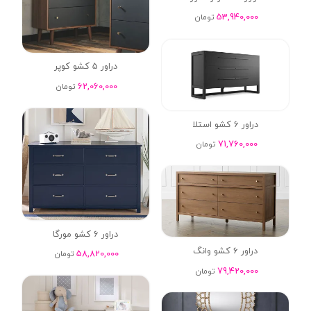
53,940,000
تومان
دراور 5 کشو کوپر
62,060,000
تومان
دراور 6 کشو استلا
71,760,000
تومان
دراور 6 کشو مورگا
دراور 6 کشو وانگ
58,820,000
تومان
79,420,000
تومان