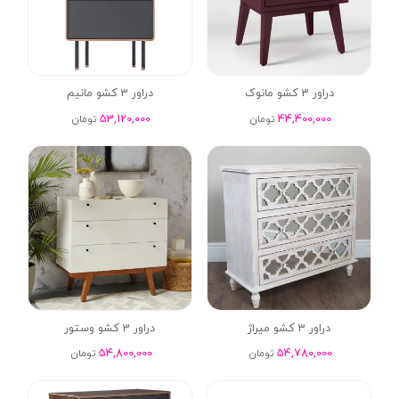
دراور 3 کشو مانوک
دراور 3 کشو مانیم
53,120,000
44,400,000
تومان
تومان
دراور 3 کشو میراژ
دراور 3 کشو وستور
54,800,000
54,780,000
تومان
تومان