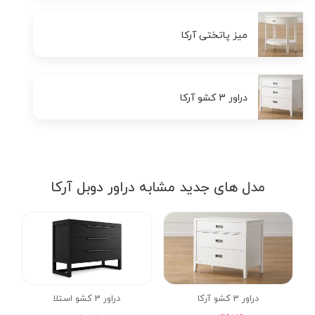
میز پاتختی آرکا
دراور 3 کشو آرکا
مدل های جدید مشابه دراور دوبل آرکا
دراور 3 کشو آرکا
دراور 3 کشو استلا