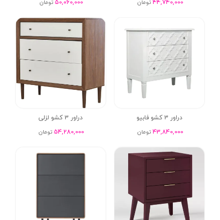
50,060,000
44,740,000
تومان
تومان
دراور 3 کشو فابیو
دراور 3 کشو لزلی
54,280,000
43,840,000
تومان
تومان