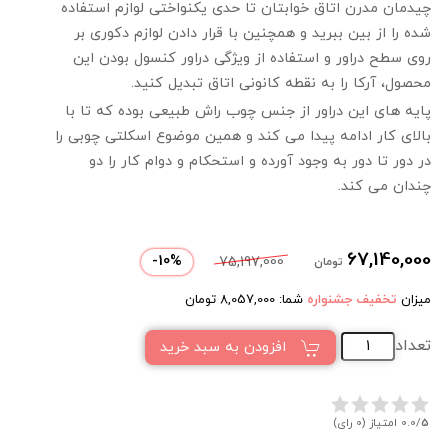
چیدمان مدرن اتاق خوابتان تا حدی یکنواختی لوازم استفاده
شده را از بین ببرید و همچنین با قرار دادن لوازم دکوری بر
روی سطح دراور و استفاده از ویژگی دراور کنسول بودن این
محصول، آرکا را به نقطه کانونی اتاق تبدیل کنید.
پایه های این دراور از جنس چوب راش طبیعی بوده که تا با
بالای کار ادامه پیدا می کند و همین موضوع اسکلتی چوبی را
در دور تا دور به وجود آورده و استحکام و دوام کار را دو
چندان می کند.
67,140,000
-
10
%
75,197,000
تومان
میزان
تخفیف جشنواره
شما:
8,057,000
تومان
تعداد
افزودن به سبد خرید
5
0.0/
امتیاز (0 رای)