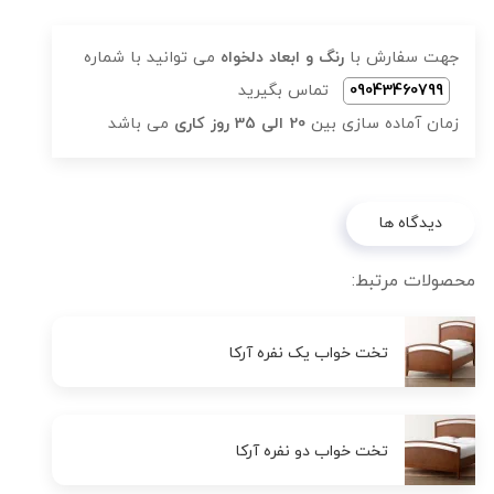
جهت سفارش با
رنگ و ابعاد دلخواه
می توانید با شماره
09043460799
تماس بگیرید
زمان آماده سازی بین
20 الی 35 روز کاری
می باشد
دیدگاه ها
محصولات مرتبط:
تخت خواب یک نفره آرکا
تخت خواب دو نفره آرکا