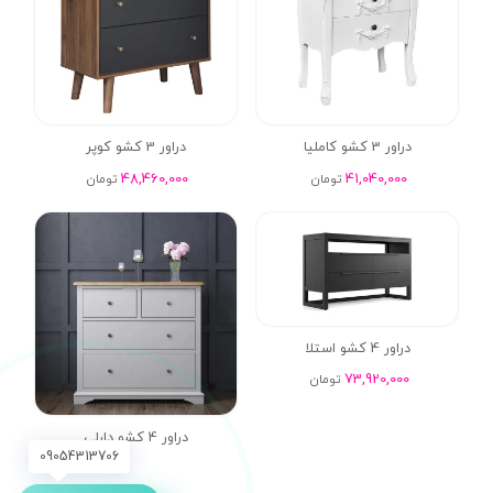
دراور 3 کشو کاملیا
دراور 3 کشو کوپر
48,460,000
41,040,000
تومان
تومان
دراور 4 کشو استلا
73,920,000
تومان
دراور 4 کشو دارلی
09054313706