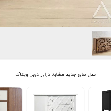
مدل های جدید مشابه دراور دوبل ویتاک