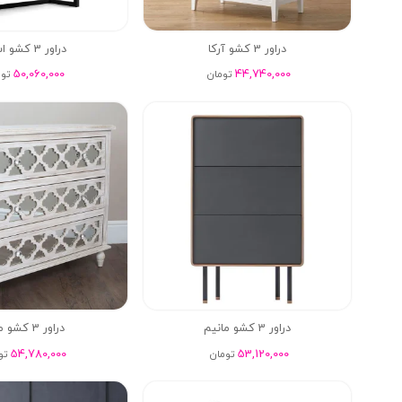
دراور 3 کشو آرکا
دراور 3 کشو استلا
50,060,000
44,740,000
تومان
تو
دراور 3 کشو مانیم
دراور 3 کشو میراژ
54,780,000
53,120,000
تومان
تو