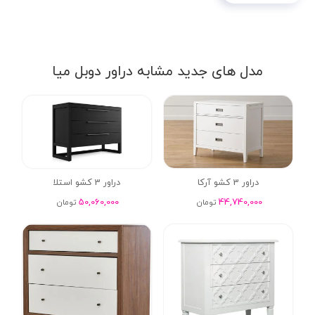
مدل های جدید مشابه دراور دوبل میا
دراور 3 کشو آرکا
دراور 3 کشو استلا
50,060,000
44,740,000
تومان
تومان