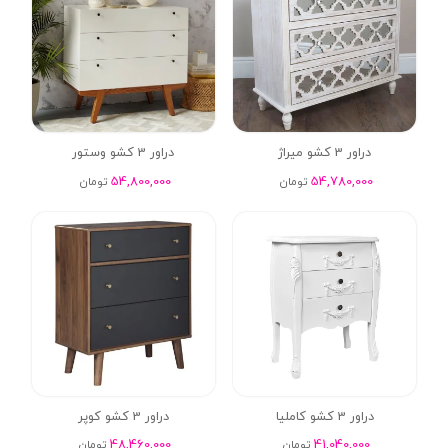
دراور 3 کشو میراژ
دراور 3 کشو وستور
54,800,000
54,780,000
تومان
تومان
دراور 3 کشو کاملیا
دراور 3 کشو کوپر
48,460,000
41,040,000
تومان
تومان