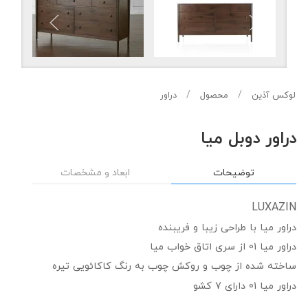
لوکس آذین
محصول
دراور
دراور دوبل میا
توضیحات
ابعاد و مشخصات
LUXAZIN
دراور میا با طراحی زیبا و فریبنده
دراور میا 01 از سری اتاق خواب میا
ساخته شده از چوب و روکش چوب به رنگ کاکائویی تیره
دراور میا 01 دارای 7 کشو