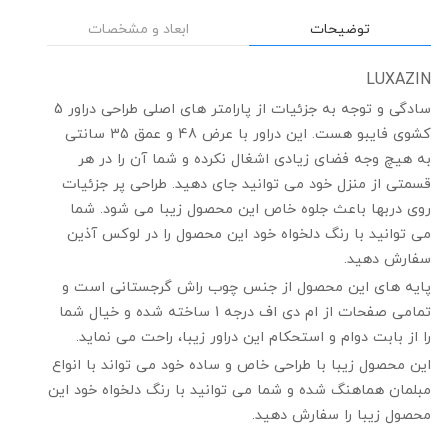
توضیحات
ابعاد و مشخصات
LUXAZIN
سادگی و توجه به جزئیات از پارامتر های اصلی طراحی دراور 5
کشوی فایبو هست. این دراور با عرض 48 و عمق 35 سانتی
به هیچ وجه فضای زیادی اشغال نکرده و شما آن را در هر
قسمتی از منزل خود می توانید جای دهید. طراحی پر جزئیات
روی دربها باعث جلوه خاص این محصول زیبا می شود. شما
می توانید با رنگ دلخواه خود این محصول را در لوکس آذین
سفارش دهید.
پایه های این محصول از جنس چوب راش گرجستانی است و
تمامی صفحات از ام دی اف درجه 1 ساخته شده و خیال شما
را از بابت دوام و استحکام این دراور زیبا، راحت می نماید.
این محصول زیبا با طراحی خاص و ساده خود می تواند با انواع
مبلمان هماهنگ شده و شما می توانید با رنگ دلخواه خود این
محصول زیبا را سفارش دهید.