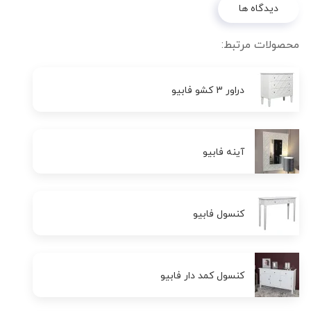
دیدگاه ها
محصولات مرتبط:
دراور 3 کشو فابیو
آینه فابیو
کنسول فابیو
کنسول کمد دار فابیو