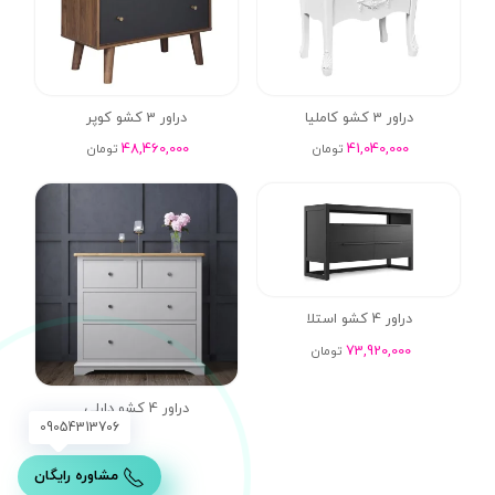
دراور 3 کشو کاملیا
دراور 3 کشو کوپر
48,460,000
41,040,000
تومان
تومان
دراور 4 کشو استلا
73,920,000
تومان
دراور 4 کشو دارلی
09054313706
مشاوره رایگان