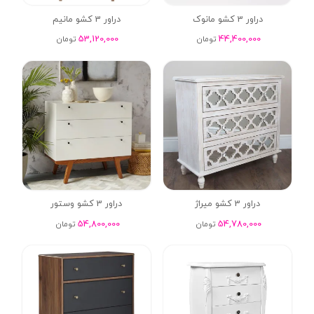
دراور 3 کشو مانوک
دراور 3 کشو مانیم
53,120,000
44,400,000
تومان
تومان
دراور 3 کشو میراژ
دراور 3 کشو وستور
54,800,000
54,780,000
تومان
تومان