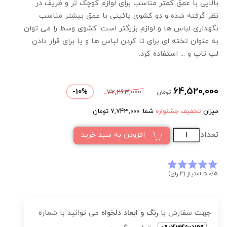
بالایی با عمق کمتر مناسب برای لوازم کوچک تر و ظریف در
نظر گرفته شده و دو کشوی پائینی با عمق بیشتر مناسب
نگهداری لباس ها و لوازم بزرگتر است. کشوی وسط را می توان
به عنوان تخته ای برای تا کردن لباس ها و یا برای قرار دادن
لپ تاپ و ... استفاده کرد.
64,520,000
-
10
%
72,263,000
تومان
میزان
تخفیف جشنواره
شما:
7,743,000
تومان
تعداد
افزودن به سبد خرید
5
5.0/
امتیاز (3 رای)
جهت سفارش با
رنگ و ابعاد دلخواه
می توانید با شماره