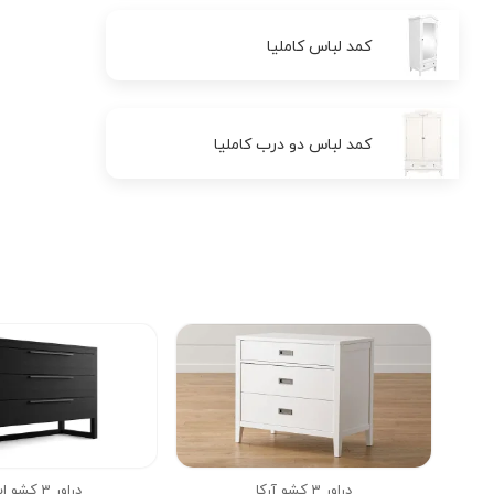
کمد لباس کاملیا
کمد لباس دو درب کاملیا
دراور 3 کشو آرکا
دراور 3 کشو استلا