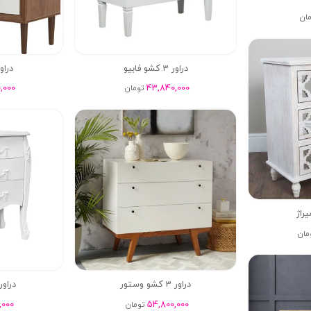
مان
دراور 3 کشو فابیو
دراور 3 کشو
,000
43,840,000
تومان
مان
دراور 3 کشو وستور
دراور 3 کشو کام
,000
54,800,000
تومان