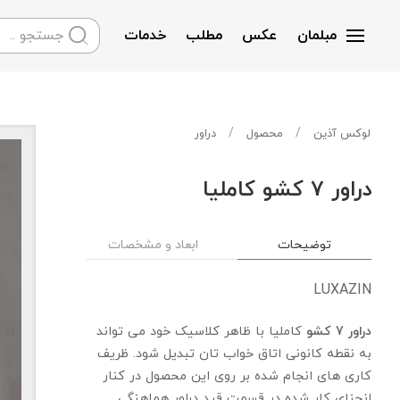
مبلمان
عکس
مطلب
خدمات
Skip to main content
لوکس آذین
محصول
دراور
دراور 7 کشو کاملیا
توضیحات
ابعاد و مشخصات
LUXAZIN
دراور 7 کشو
کاملیا با ظاهر کلاسیک خود می تواند
به نقطه کانونی اتاق خواب تان تبدیل شود. ظریف
کاری های انجام شده بر روی این محصول در کنار
انحنای کار شده در قسمت قید دراور هماهنگی