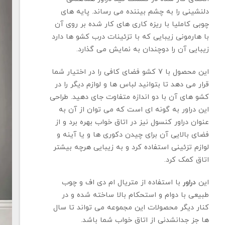
دلنشینی را به چشم بیننده می رساند. پایه های
چوبی کاملیا با ریزه کاری های کار شده بر روی آن
با هارمونی زیبایی که با تزئینات درب کشو ها دارد
زیبایی آن را دوچندان به نمایش می گذارد.
این محصول با 7 کشو فضای کافی را در اختیار شما
قرار می دهد تا بتوانید لباس ها و لوازم دیگر را در
کشو های آن با دو اندازه متفاوت جای دهید. طراحی
این دراور به گونه ای است که می توان از آن به
عنوان دراور کنسول نیز در اتاق خواب بهره برد و از
فضای بالایی آن برای چیدن دکوری ها و یا آینه و
لوازم تزئینی استفاده کرد و به زیبایی هرچه بیشتر
اتاق کمک کرد.
این
دراور
با استفاده از متریال ام دی اف و چوب
طبیعی با دوام و استحکام بالا ساخته شده و در
کنار دیگر محصولات این مجموعه می تواند تا سال
ها جز جدانشدنی از اتاق خواب شما باشد.