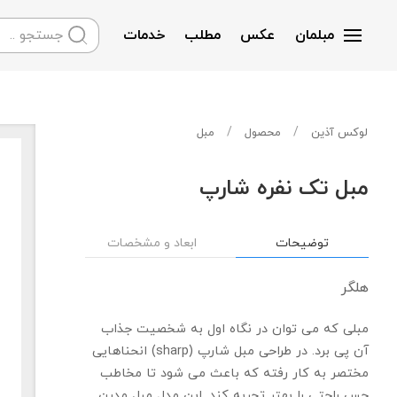
مبلمان
عکس
مطلب
خدمات
Skip to main content
لوکس آذین
محصول
مبل
مبل تک نفره شارپ
توضیحات
ابعاد و مشخصات
هلگر
مبلی که می توان در نگاه اول به شخصیت جذاب
آن پی برد. در طراحی مبل شارپ (sharp) انحناهایی
مختصر به کار رفته که باعث می شود تا مخاطب
حس راحتی را بهتر تجربه کند. این مدل مبل مدرن