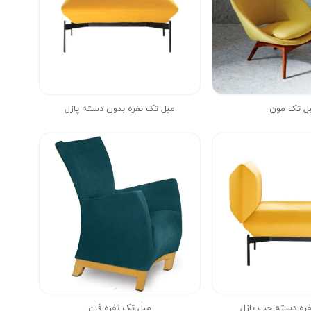
ل تک مون
مبل تک نفره بدون دسته پازل
فره دسته چپ پازل
مبل تک نفره فان