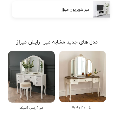
میز تلویزیون میراژ
مدل های جدید مشابه میز آرایش میراژ
میز آرایش آنابلا
میز آرایش آنتیک