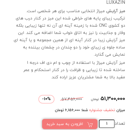
LUXAZIN
میز آرایش
میراژ انتخابی مناسب برای هر شخصی است.
ترکیب زیبای پایه های خراطی شده این میز در کنار درب های
دو کشوی CNC شده با زمینه آینه ای آن نه تنها زیبایی بلکه
وقار و جذابیت را نیز به اتاق خواب شما اضافه می کند. این
میز آرایش زیبا در کنار آینه ای از همین مجموعه و یا آینه ای
ساده جلوه ی زیبای خود را دو چندان در چشمان بیننده به
نمایش می گذارد.
میز آرایش میراژ با استفاده از چوب و ام دی اف درجه 1
ساخته شده تا زیبایی و ظرافت را در کنار استحکام و عمر
مفید بالا به شما مشتریان عزیز اراده کند.
51,300,000
-
10
%
57,456,000
تومان
میزان
تخفیف جشنواره
شما:
6,156,000
تومان
تعداد
افزودن به سبد خرید