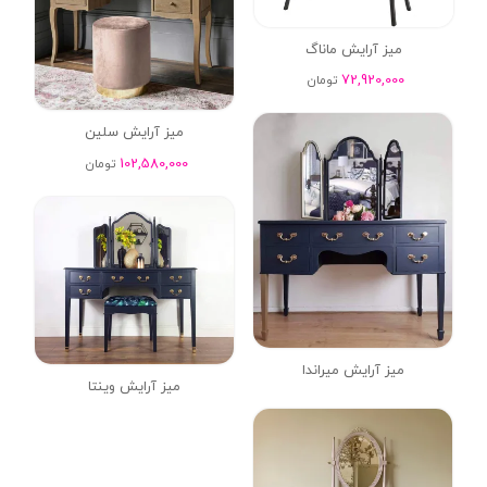
میز آرایش ماناگ
72,920,000
تومان
میز آرایش سلین
102,580,000
تومان
میز آرایش میراندا
میز آرایش وینتا