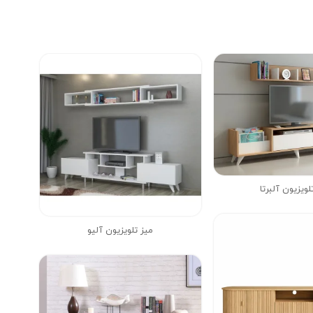
لویزیون آلبرتا
میز تلویزیون آلیو