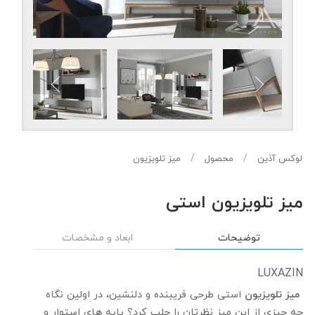
لوکس آذین
محصول
میز تلویزیون
میز تلویزیون استی
توضیحات
ابعاد و مشخصات
LUXAZIN
میز تلویزیون
استی طرحی فریبنده و دلنشین، در اولین نگاه
چه چیزی از این میز نظرتان را جلب کرد؟ پایه های استوار و