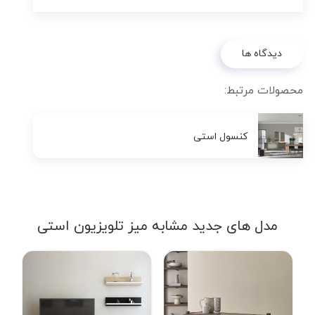
دیدگاه ها
محصولات مرتبط:
کنسول استی
مدل های جدید مشابه میز تلویزیون استی