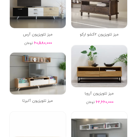
میز تلویزیون 2کشو ارکو
میز تلویزیون آرس
60,580,000
تومان
میز تلویزیون آروبا
میز تلویزیون آلبرتا
62,660,000
تومان