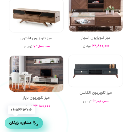
میز تلویزیون اسپار
میز تلویزیون اشتون
62,820,000
تومان
74,100,000
تومان
میز تلویزیون الگانس
میز تلویزیون بایاز
92,080,000
تومان
53,180,000
تومان
09054313706
مشاوره رایگان