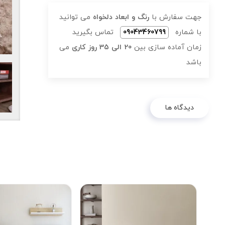
جهت سفارش با
رنگ و ابعاد دلخواه
می توانید
با شماره
09043460799
تماس بگیرید
زمان آماده سازی بین
20 الی 35 روز کاری
می
باشد
دیدگاه ها