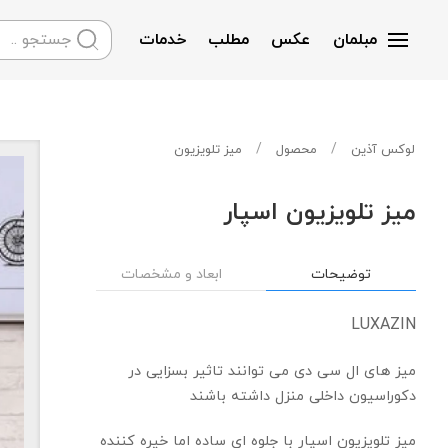
مبلمان
عکس
مطلب
خدمات
Skip to main content
لوکس آذین
محصول
میز تلویزیون
میز تلویزیون اسپار
توضیحات
ابعاد و مشخصات
LUXAZIN
میز های ال سی دی می توانند تاثیر بسزایی در
دکوراسیون داخلی منزل داشته باشند
میز تلویزیون اسپار با جلوه ای ساده اما خیره کننده