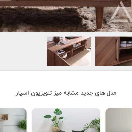
مدل های جدید مشابه میز تلویزیون اسپار