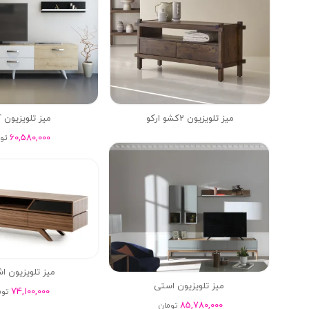
میز تلویزیون 2کشو ارکو
میز تلویزیون 
60,580,000
تو
میز تلویزیون ا
میز تلویزیون استی
74,100,000
توم
85,780,000
تومان