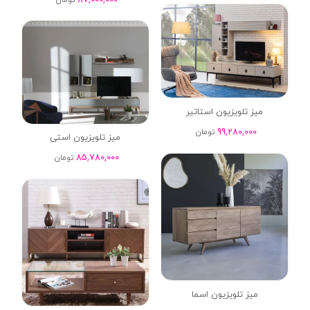
میز تلویزیون استاتیر
99,280,000
تومان
میز تلویزیون استی
85,780,000
تومان
میز تلویزیون اسما