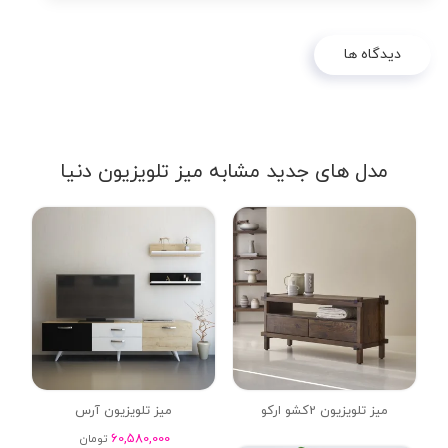
دیدگاه ها
مدل های جدید مشابه میز تلویزیون دنیا
میز تلویزیون 2کشو ارکو
میز تلویزیون آرس
60,580,000
تومان