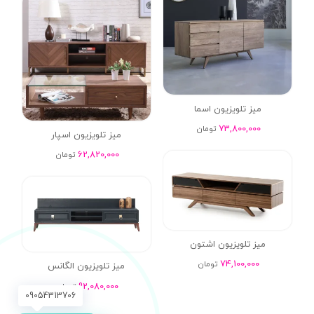
میز تلویزیون اسما
73,800,000
تومان
میز تلویزیون اسپار
62,820,000
تومان
میز تلویزیون اشتون
74,100,000
تومان
میز تلویزیون الگانس
92,080,000
تومان
09054313706