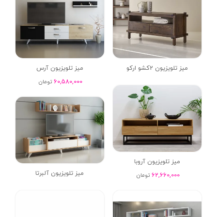
میز تلویزیون 2کشو ارکو
میز تلویزیون آرس
60,580,000
تومان
میز تلویزیون آروبا
میز تلویزیون آلبرتا
62,660,000
تومان