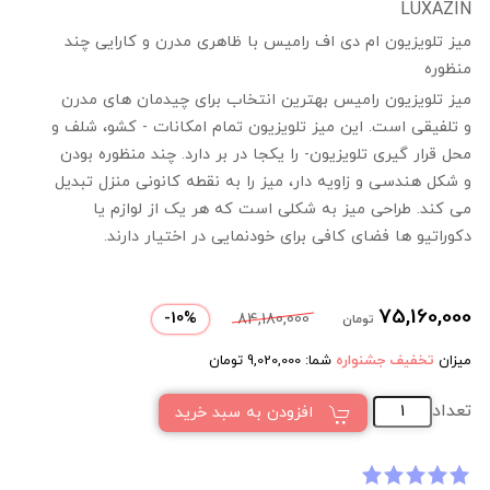
LUXAZIN
میز تلویزیون ام دی اف رامیس با ظاهری مدرن و کارایی چند
منظوره
میز تلویزیون رامیس بهترین انتخاب برای چیدمان های مدرن
و تلفیقی است. این میز تلویزیون تمام امکانات - کشو، شلف و
محل قرار گیری تلویزیون- را یکجا در بر دارد. چند منظوره بودن
و شکل هندسی و زاویه دار، میز را به نقطه کانونی منزل تبدیل
می کند. طراحی میز به شکلی است که هر یک از لوازم یا
دکوراتیو ها فضای کافی برای خودنمایی در اختیار دارند.
75,160,000
-
10
%
84,180,000
تومان
میزان
تخفیف جشنواره
شما:
9,020,000
تومان
تعداد
افزودن به سبد خرید