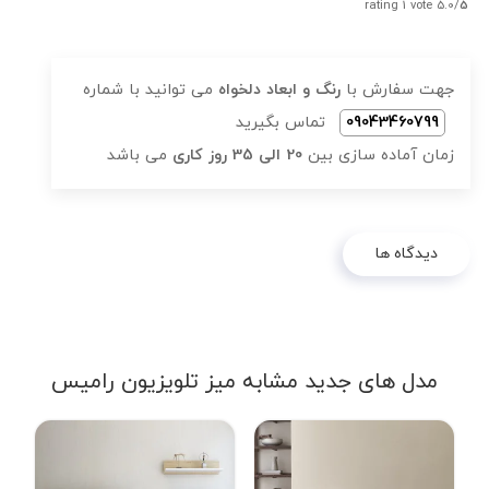
rating 1 vote
5.0/
5
جهت سفارش با
رنگ و ابعاد دلخواه
می توانید با شماره
09043460799
تماس بگیرید
زمان آماده سازی بین
20 الی 35 روز کاری
می باشد
دیدگاه ها
مدل های جدید مشابه میز تلویزیون رامیس