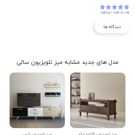
rating 1 vote
5.0/
5
دیدگاه ها
مدل های جدید مشابه میز تلویزیون سالی
میز تلویزیون 2کشو ارکو
میز تلویزیون آرس