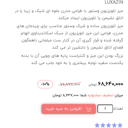
LUXAZIN
میز تلویزیون وستور با طراحی مدرن جلوه ای شیک و زیبا را در
اتاق نشیمن یا تلویزیون ایجاد میکند
میز تلویزیون ساده و شیک وستور مناسب برای چیدمان های
مدرن، طراحی این میز تلویزیون از سبک اسکاندیناوی الهام
گرفته شده و قرار گیری آن در کنار ست مبلمانی ناهمگون
فضای اتاق نشیمن را دلنشین تر می کند.
بزرگ بودن این میز و کنتراست پایه های چوبی آن با بدنه
یکدست سفید توجه بیشتری را به خود جلب می کند.
68,640,000
-
10
%
76,877,000
تومان
میزان
تخفیف جشنواره
شما:
8,237,000
تومان
تعداد
افزودن به سبد خرید