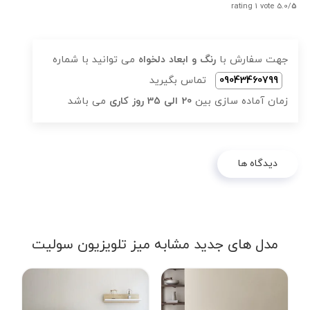
rating 1 vote
5.0/
5
جهت سفارش با
رنگ و ابعاد دلخواه
می توانید با شماره
09043460799
تماس بگیرید
زمان آماده سازی بین
20 الی 35 روز کاری
می باشد
دیدگاه ها
مدل های جدید مشابه میز تلویزیون سولیت