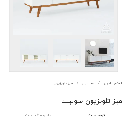
لوکس آذین
محصول
میز تلویزیون
میز تلویزیون سولیت
توضیحات
ابعاد و مشخصات