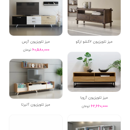
میز تلویزیون 2کشو ارکو
میز تلویزیون آرس
60,580,000
تومان
میز تلویزیون آروبا
میز تلویزیون آلبرتا
62,660,000
تومان