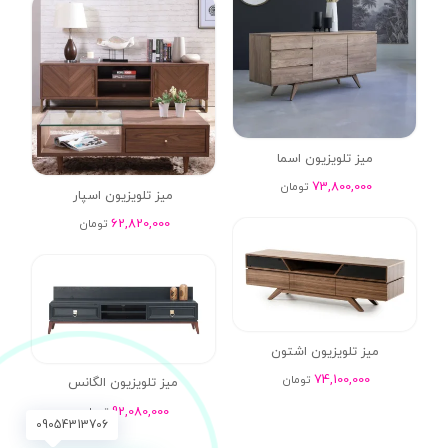
میز تلویزیون اسما
73,800,000
تومان
میز تلویزیون اسپار
62,820,000
تومان
میز تلویزیون اشتون
74,100,000
تومان
میز تلویزیون الگانس
92,080,000
تومان
09054313706