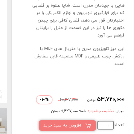
هایی با چیدمان مدرن است. شایا علاوه بر فضایی
که برای قرارگیری تلویزیون و لوازم الکتریکی را در
اختیارتان قرار می دهد، فضای کافی برای چیدن
دکوری ها را نیز در این قسمت از منزل را برایتان
فراهم می آورد.
این میز تلویزیون مدرن با متریال های MDF با
روکش چوب طبیعی و MDF ملامینه قابل سفارش
است.
53,720,000
-
10
%
60,167,000
تومان
میزان
تخفیف جشنواره
شما:
6,447,000
تومان
تعداد
افزودن به سبد خرید