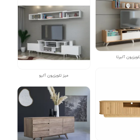
لویزیون آلبرتا
میز تلویزیون آلیو