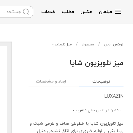
مبلمان
عکس
مطلب
خدمات
Skip to main content
لوکس آذین
محصول
میز تلویزیون
میز تلویزیون شایا
توضیحات
ابعاد و مشخصات
LUXAZIN
ساده و در عین حال دلفریب
میز تلویزیون شایا با خطوطی صاف و طرحی شیک و
زیبا یکی از لوازم ضروری برای اتاق نشیمن منزل