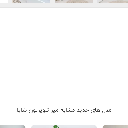
مدل های جدید مشابه میز تلویزیون شایا