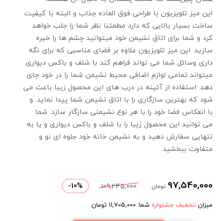
این میز تلویزیون با طراحی فوق العاده جذاب و البته با کیفیت
ساخت بسیار بالایی که دارد مطمئنا نظر شما را جلب خواهد
کرد و شما برای اتاق نشیمن خود میتوانید چشم ها را خیره
سازید. این میز تلویزیون علاوه بر فضای مناسبی که برای نگه
داری وسائل شما می تواند فراهم کند با شلف و باکس دیواری
میتواند تمامی لوازم اضافی محیط نشیمن شما را در خود جای
دهد. استفاده از آئینه در درب های این محصول زیبا باعث می
شود که بهترین سازگاری را با اتاق نشیمن شما پیدا نماید. و
با انعکاس فضا خود را با هر نوع نشیمنی سازگار سازد. شما
می توانید این محصول زیبا را با شلف و باکس دیواری و یا به
تنهایی سفارش دهید و به نشیمن خانه خود جلوه ای نو و
متفاوت ببخشید.
97,540,000
-
10
%
109,245,000
تومان
میزان
تخفیف جشنواره
شما:
11,705,000
تومان