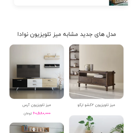
مدل های جدید مشابه میز تلویزیون نوادا
میز تلویزیون 2کشو ارکو
میز تلویزیون آرس
60,580,000
تومان