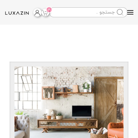
0
Skip to main content