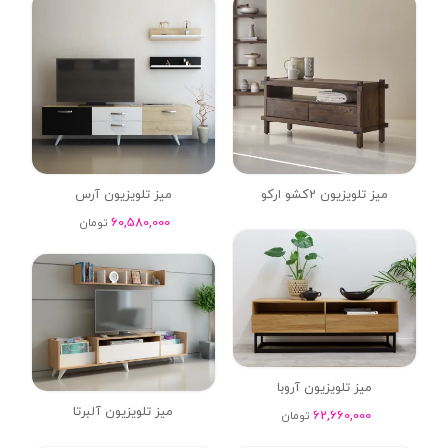
میز تلویزیون 2کشو ارکو
میز تلویزیون آرس
60,580,000
تومان
میز تلویزیون آروبا
میز تلویزیون آلبرتا
62,660,000
تومان