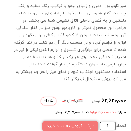
میز تلویزیون
مدرن و زیبای نیمو با ترکیب رنگ سفید و رنگ
چوب در کنار هارمونی زیبای خود با پایه های چوبی، جلوه ای
دلنشین را به فضای داخلی اتاق نشیمن شما می بخشد. در
طراحی این محصول تمرکز بر کاربردی بودن میز در کنار سادگی
آن بوده، نیمو با دارا بودن 3 کشو فضای کافی برای نگهداری
لوازم را فراهم کرده و در قسمت دیگر آن دو شلف در نظر گرفته
شده تا محلی برای قرارگیری کنسول و لوازم الکترونیکی را نیز در
اختیار شما قرار دهد. برای هر یک از کشو ها با استفاده از
برش طرحی به عنوان دستگیره در نظر گرفته شده تا از
استفاده دستگیره اجتناب شود و نمای میز را هر چه بیشتر به
میز تلویزیونی مینیمال نزدیکتر کند.
62,620,000
-
10
%
70,135,000
تومان
میزان
تخفیف جشنواره
شما:
7,515,000
تومان
تعداد
افزودن به سبد خرید