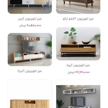
میز تلویزیون 2کشو ارکو
میز تلویزیون آرس
60,580,000
تومان
میز تلویزیون آروبا
میز تلویزیون آلبرتا
62,660,000
تومان