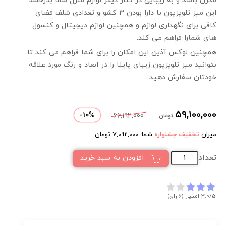
مدرن باشد و به زیبایی در کنار دیگر لوازم منزل شما بدرخشد.
این میز تلویزیون با دارا بودن 3 کشو و تعدادی شلف فضای
کافی برای نگهداری لوازم و همچنین لوازم دیجیتال و کنسول
های شمارا فراهم می کند.
همچنین لوکس آذین این امکان را برای شما فراهم می کند تا
بتوانید میز تلویزیون زیبای پاینا را در ابعاد و رنگ مورد علاقه
خودتان سفارش دهید.
59,100,000
-
10
%
66,192,000
تومان
میزان
تخفیف جشنواره
شما:
7,092,000
تومان
تعداد
افزودن به سبد خرید
5
3.0/
امتیاز (6 رای)