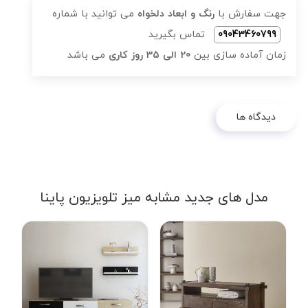
جهت سفارش با
رنگ و ابعاد دلخواه
می توانید با شماره
09043460799
تماس بگیرید
زمان آماده سازی بین
20 الی 35 روز کاری
می باشد
دیدگاه ها
مدل های جدید مشابه میز تلویزیون پاینا