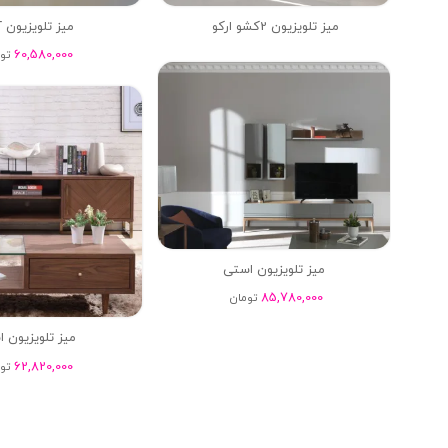
میز تلویزیون 2کشو ارکو
میز تلویزیون 
60,580,000
تو
میز تلویزیون استی
85,780,000
تومان
میز تلویزیون ا
62,820,000
تو