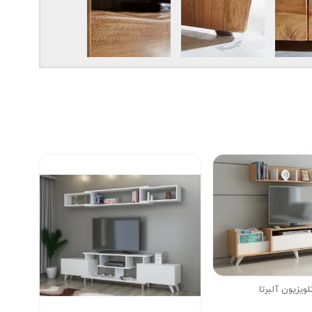
لویزیون آلبرتا