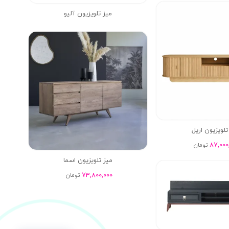
میز تلویزیون آلیو
تلویزیون اریل
87,000
تومان
میز تلویزیون اسما
73,800,000
تومان