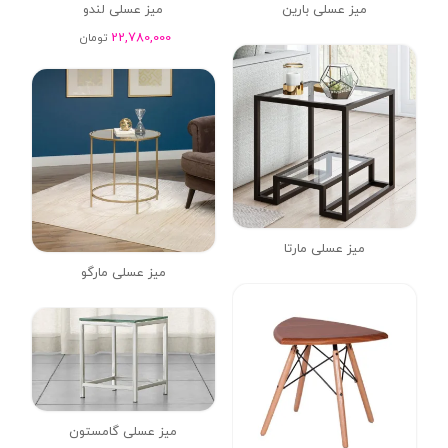
میز عسلی بارین
میز عسلی لندو
22,780,000
تومان
میز عسلی مارتا
میز عسلی مارگو
میز عسلی گامستون