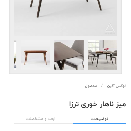
لوکس آذین
محصول
میز ناهار خوری ترزا
توضیحات
ابعاد و مشخصات