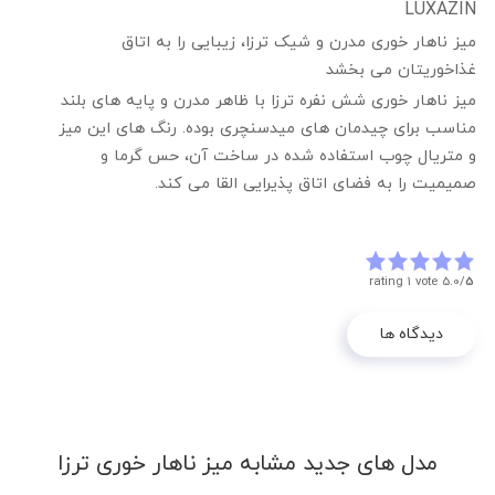
LUXAZIN
میز ناهار خوری مدرن و شیک ترزا، زیبایی را به اتاق
غذاخوریتان می بخشد
میز ناهار خوری شش نفره ترزا با ظاهر مدرن و پایه های بلند
مناسب برای چیدمان های میدسنچری بوده. رنگ های این میز
و متریال چوب استفاده شده در ساخت آن، حس گرما و
صمیمیت را به فضای اتاق پذیرایی القا می کند.
rating 1 vote
5.0/
5
دیدگاه ها
مدل های جدید مشابه میز ناهار خوری ترزا