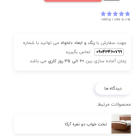
rating 1 vote
5.0/
5
جهت سفارش با
رنگ و ابعاد دلخواه
می توانید با شماره
09043460799
تماس بگیرید
زمان آماده سازی بین
20 الی 35 روز کاری
می باشد
دیدگاه ها
محصولات مرتبط:
تخت خواب دو نفره آرکا