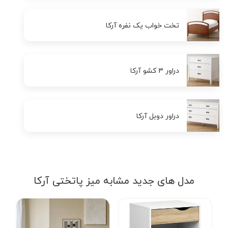
تخت خواب یک نفره آرکا
دراور 3 کشو آرکا
دراور دوبل آرکا
مدل های جدید مشابه میز پاتختی آرکا