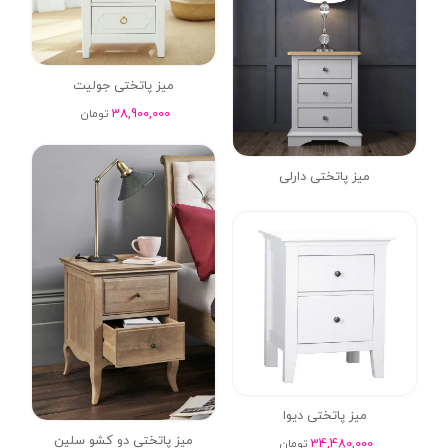
میز پاتختی جولیت
38,900,000
تومان
میز پاتختی دارلی
میز پاتختی دیوا
میز پاتختی دو کشو سلین
34,480,000
تومان