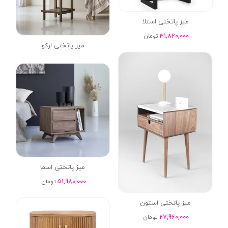
میز پاتختی استلا
31,820,000
تومان
میز پاتختی ارکو
میز پاتختی اسما
51,980,000
تومان
میز پاتختی استون
27,960,000
تومان