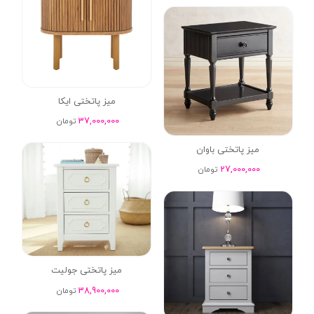
میز پاتختی ایکا
37,000,000
تومان
میز پاتختی باوان
27,000,000
تومان
میز پاتختی جولیت
38,900,000
تومان