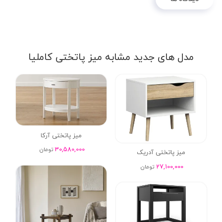
مدل های جدید مشابه میز پاتختی کاملیا
میز پاتختی آرکا
30,580,000
تومان
میز پاتختی آدریک
27,100,000
تومان