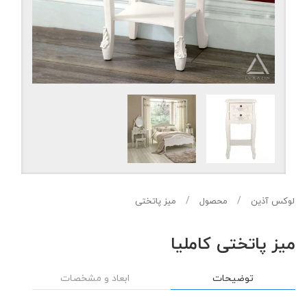
لوکس آذین
محصول
میز پاتختی
میز پاتختی کاملیا
توضیحات
ابعاد و مشخصات