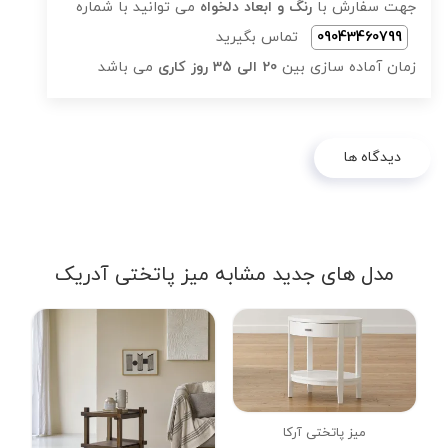
جهت سفارش با
رنگ و ابعاد دلخواه
می توانید با شماره
09043460799
تماس بگیرید
زمان آماده سازی بین
20 الی 35 روز کاری
می باشد
دیدگاه ها
مدل های جدید مشابه میز پاتختی آدریک
میز پاتختی آرکا