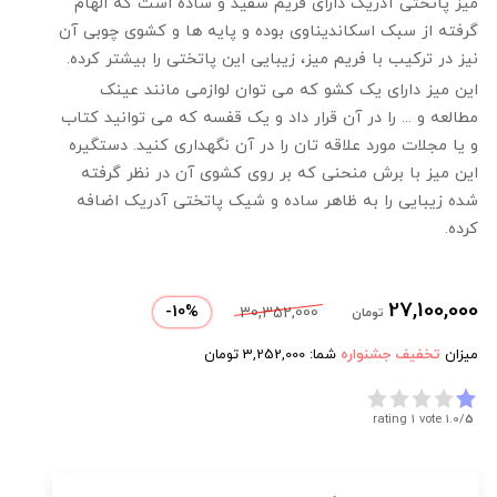
میز پاتختی آدریک دارای فریم سفید و ساده است که الهام
گرفته از سبک اسکاندیناوی بوده و پایه ها و کشوی چوبی آن
نیز در ترکیب با فریم میز، زیبایی این پاتختی را بیشتر کرده.
این میز دارای یک کشو که می توان لوازمی مانند عینک
مطالعه و ... را در آن قرار داد و یک قفسه که می توانید کتاب
و یا مجلات مورد علاقه تان را در آن نگهداری کنید. دستگیره
این میز با برش منحنی که بر روی کشوی آن در نظر گرفته
شده زیبایی را به ظاهر ساده و شیک پاتختی آدریک اضافه
کرده.
27,100,000
-
10
%
30,352,000
تومان
میزان
تخفیف جشنواره
شما:
3,252,000
تومان
rating 1 vote
1.0/
5