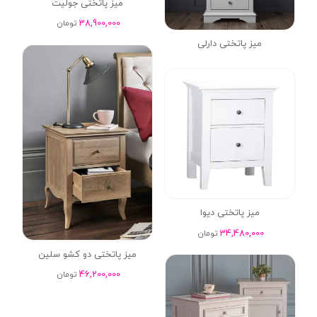
میز پاتختی جولیت
38,900,000
تومان
میز پاتختی دارلی
میز پاتختی دیوا
34,480,000
تومان
میز پاتختی دو کشو سلین
46,200,000
تومان