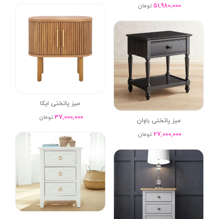
51,980,000
تومان
میز پاتختی ایکا
37,000,000
تومان
میز پاتختی باوان
27,000,000
تومان