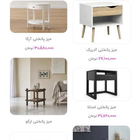
میز پاتختی آرکا
30,580,000
تومان
میز پاتختی آدریک
27,100,000
تومان
میز پاتختی استلا
31,820,000
تومان
میز پاتختی ارکو