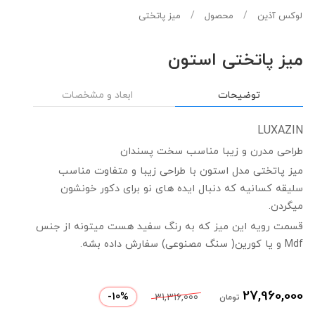
لوکس آذین
محصول
میز پاتختی
میز پاتختی استون
توضیحات
ابعاد و مشخصات
LUXAZIN
طراحی مدرن و زیبا مناسب سخت پسندان
میز پاتختی مدل استون با طراحی زیبا و متفاوت مناسب
سلیقه کسانیه که دنبال ایده های نو برای دکور خونشون
میگردن.
قسمت رویه این میز که به رنگ سفید هست میتونه از جنس
Mdf و یا کورین( سنگ مصنوعی) سفارش داده بشه.
27,960,000
-
10
%
31,316,000
تومان