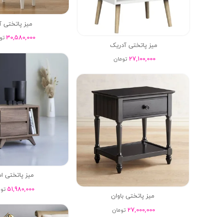
میز پاتختی آر
30,580,000
تو
میز پاتختی آدریک
27,100,000
تومان
میز پاتختی ا
51,980,000
توم
میز پاتختی باوان
27,000,000
تومان