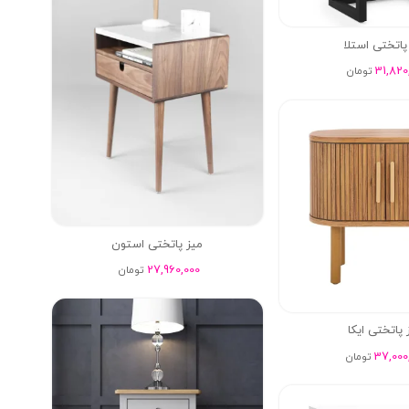
پاتختی استلا
31,820
تومان
میز پاتختی استون
27,960,000
تومان
 پاتختی ایکا
37,000
تومان