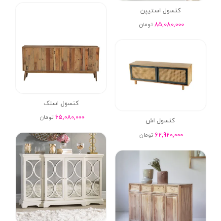
کنسول استیپن
85,080,000
تومان
کنسول اسلک
65,080,000
تومان
کنسول اش
62,920,000
تومان