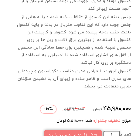
کنسول کوتاه و مدرن آجورت می تواند نشیمن منزلتان را از
آنچه هست زیباتر کند
جنس بدنه این کنسول از MDF ساخته شده و پایه هایی از
جنس چوب دارد که این تفاوت متریال در بدنه و پایه کنسول
باعث جذب توجه بیننده می شود. کشوها و کابینت این
کنسول با استفاده از بهترین یراق آلات و ریل ها بر روی
محصول تعبیه شده و همچنین برای حفظ سادگی این محصول
از قفل های فشاری استفاده شده تا احتیاجی به استفاده از
دستگیره بر روی کار نباشد.
کنسول آجورت با طراحی مدرن مناسب دکوراسیون و چیدمان
های مدرن است و ظاهر ساده و زیبای آن به نشیمن منزلتان
نمایی متفاوت می بخشد.
45,980,000
-
10
%
51,498,000
تومان
میزان
تخفیف جشنواره
شما:
5,518,000
تومان
تعداد
افزودن به سبد خرید