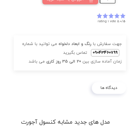
rating 1 vote
5.0/
5
جهت سفارش با
رنگ و ابعاد دلخواه
می توانید با شماره
09043460799
تماس بگیرید
زمان آماده سازی بین
20 الی 35 روز کاری
می باشد
دیدگاه ها
مدل های جدید مشابه کنسول آجورت