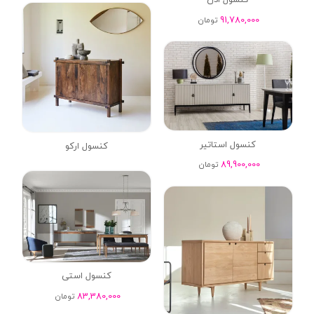
کنسول ادن
91,780,000
تومان
کنسول استاتیر
کنسول ارکو
89,900,000
تومان
کنسول استی
83,380,000
تومان