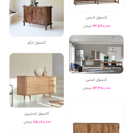
کنسول ادیس
63,560,000
تومان
کنسول ارکو
کنسول استی
83,380,000
تومان
کنسول استیپن
85,080,000
تومان