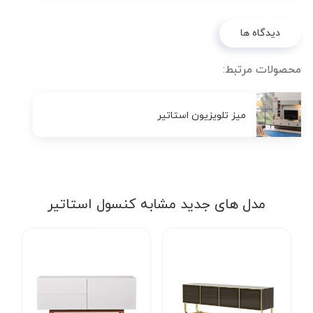
دیدگاه ها
محصولات مرتبط:
میز تلویزیون استاتیر
مدل های جدید مشابه کنسول استاتیر