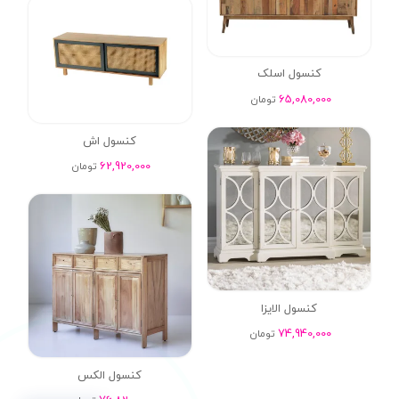
کنسول اسلک
65,080,000
تومان
کنسول اش
62,920,000
تومان
کنسول الایزا
74,940,000
تومان
کنسول الکس