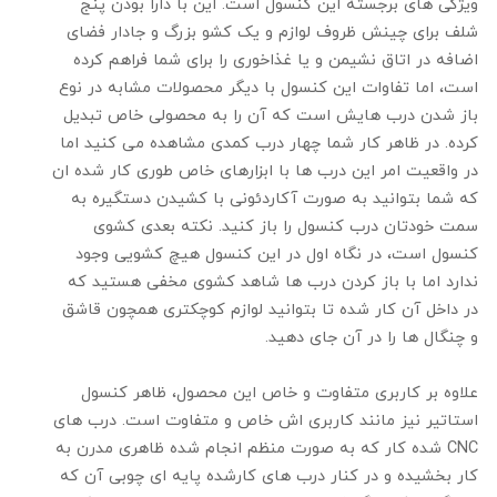
ویژگی های برجسته این کنسول است. این با دارا بودن پنج
شلف برای چینش ظروف لوازم و یک کشو بزرگ و جادار فضای
اضافه در اتاق نشیمن و یا غذاخوری را برای شما فراهم کرده
است، اما تفاوات این کنسول با دیگر محصولات مشابه در نوع
باز شدن درب هایش است که آن را به محصولی خاص تبدیل
کرده. در ظاهر کار شما چهار درب کمدی مشاهده می کنید اما
در واقعیت امر این درب ها با ابزارهای خاص طوری کار شده ان
که شما بتوانید به صورت آکاردئونی با کشیدن دستگیره به
سمت خودتان درب کنسول را باز کنید. نکته بعدی کشوی
کنسول است، در نگاه اول در این کنسول هیچ کشویی وجود
ندارد اما با باز کردن درب ها شاهد کشوی مخفی هستید که
در داخل آن کار شده تا بتوانید لوازم کوچکتری همچون قاشق
و چنگال ها را در آن جای دهید.
علاوه بر کاربری متفاوت و خاص این محصول، ظاهر کنسول
استاتیر نیز مانند کاربری اش خاص و متفاوت است. درب های
CNC شده کار که به صورت منظم انجام شده ظاهری مدرن به
کار بخشیده و در کنار درب های کارشده پایه ای چوبی آن که