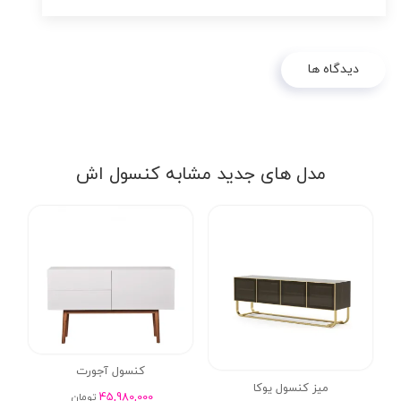
دیدگاه ها
مدل های جدید مشابه کنسول اش
کنسول آجورت
میز کنسول یوکا
45,980,000
تومان