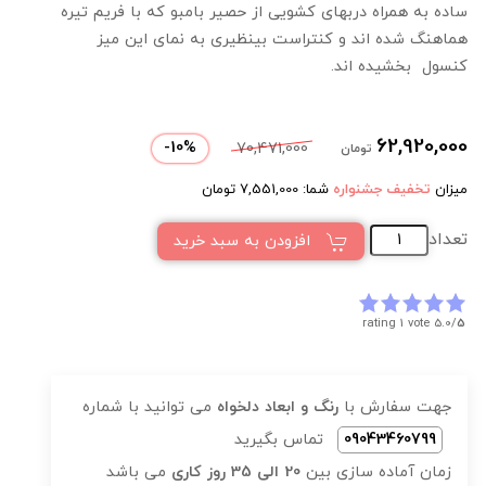
ساده به همراه دربهای کشویی از حصیر بامبو که با فریم تیره
هماهنگ شده اند و کنتراست بینظیری به نمای این میز
کنسول بخشیده اند.
62,920,000
-
10
%
70,471,000
تومان
میزان
تخفیف جشنواره
شما:
7,551,000
تومان
تعداد
افزودن به سبد خرید
rating 1 vote
5.0/
5
جهت سفارش با
رنگ و ابعاد دلخواه
می توانید با شماره
09043460799
تماس بگیرید
زمان آماده سازی بین
20 الی 35 روز کاری
می باشد