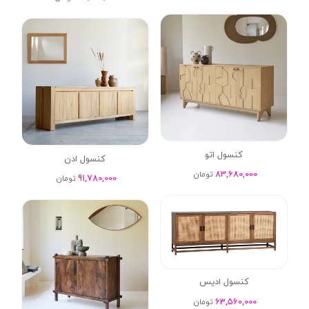
کنسول اتو
کنسول ادن
83,680,000
تومان
91,780,000
تومان
کنسول ادیس
63,560,000
تومان