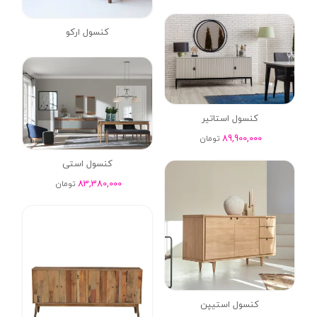
کنسول ارکو
کنسول استاتیر
89,900,000
تومان
کنسول استی
83,380,000
تومان
کنسول استیپن