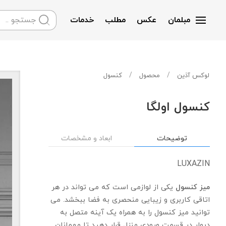
مبلمان
عکس
مطلب
خدمات
Skip to main content
لوکس آذین
محصول
کنسول
کنسول اولگا
توضیحات
ابعاد و مشخصات
LUXAZIN
میز کنسول
یکی از لوازمی است که می تواند در هر
اتاقی کاربری و زیبایی منحصری به فضا ببخشد. می
توانید میز کنسول را به همراه یک آینه متصل به
دیوار در قسمت ورودی منزل قرار دهید تا مهمانان