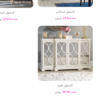
کنسول استاتیر
کنسول است
89,900,000
تومان
83,380,000
تو
کنسول الایزا
74,940,000
تومان