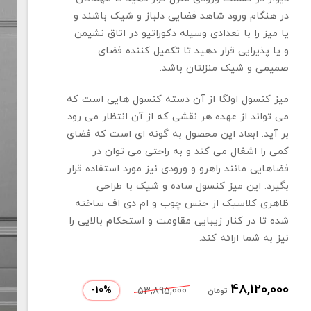
در هنگام ورود شاهد فضایی دلباز و شیک باشند و
یا میز را با تعدادی وسیله دکوراتیو در اتاق نشیمن
و یا پذیرایی قرار دهید تا تکمیل کننده فضای
صمیمی و شیک منزلتان باشد.
میز کنسول اولگا از آن دسته کنسول هایی است که
می تواند از عهده هر نقشی که از آن انتظار می رود
بر آید. ابعاد این محصول به گونه ای است که فضای
کمی را اشغال می کند و به راحتی می توان در
فضاهایی مانند راهرو و ورودی نیز مورد استفاده قرار
بگیرد. این میز کنسول ساده و شیک با طراحی
ظاهری کلاسیک از جنس چوب و ام دی اف ساخته
شده تا در کنار زیبایی مقاومت و استحکام بالایی را
نیز به شما ارائه کند.
48,120,000
-
10
%
53,895,000
تومان