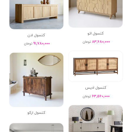
کنسول اتو
کنسول ادن
83,680,000
تومان
91,780,000
تومان
کنسول ادیس
63,560,000
تومان
کنسول ارکو