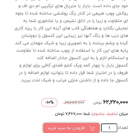
خود جای داده است. بایاز با متریال های ترکیبی ام دی اف و
روکش چوب طبیعی در کنار رنگ پوششی ساخته شده تا جلوه
ای متفاوت و زیبا را در اتاق نشیمن و یا غذاخوری شما به
نمایش بگذارد و هماهنگی قاب های آینه این کار با ریزه کاری
های درب ها و رنگ آنها نیز زیبایی این کنسول را دوچندان
کرده و چشم بیننده را به تصویری زیبا و شیک مهمان می کند.
پایه های این کار با استفاده از چوب ساخته شده تا مقاومت
و استحکام لازم را به این کنسول جادار اضافه کند.
کنسول بایاز با چهار کمد ویک کشو فضای کافی برای لوازم و
ظروف را در اختیار شما قرار داده تا بتوانید لوازم اضافه را در
کنسول جا داده و از داشتن منزلی مرتب و شیک لذت ببرید.
62,220,000
-
10
%
69,687,000
تومان
میزان
تخفیف جشنواره
شما:
7,467,000
تومان
تعداد
افزودن به سبد خرید