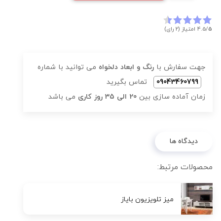
5
4.5/
امتیاز (2 رای)
جهت سفارش با
رنگ و ابعاد دلخواه
می توانید با شماره
09043460799
تماس بگیرید
زمان آماده سازی بین
20 الی 35 روز کاری
می باشد
دیدگاه ها
محصولات مرتبط:
میز تلویزیون بایاز