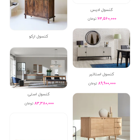
کنسول ادیس
63,560,000
تومان
کنسول ارکو
کنسول استاتیر
89,900,000
تومان
کنسول استی
83,380,000
تومان