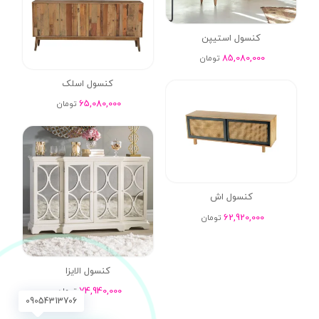
کنسول استیپن
85,080,000
تومان
کنسول اسلک
65,080,000
تومان
کنسول اش
62,920,000
تومان
کنسول الایزا
74,940,000
تومان
09054313706