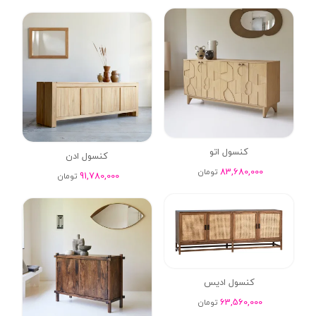
کنسول اتو
کنسول ادن
83,680,000
تومان
91,780,000
تومان
کنسول ادیس
63,560,000
تومان