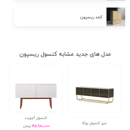
کمد ریسپون
مدل های جدید مشابه کنسول ریسپون
کنسول آجورت
میز کنسول یوکا
45,980,000
تومان