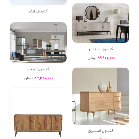
کنسول ارکو
کنسول استاتیر
89,900,000
تومان
کنسول استی
83,380,000
تومان
کنسول استیپن