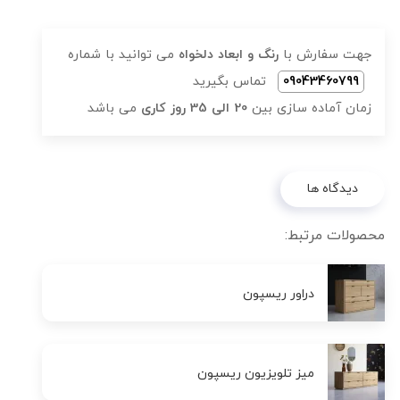
جهت سفارش با
رنگ و ابعاد دلخواه
می توانید با شماره
09043460799
تماس بگیرید
زمان آماده سازی بین
20 الی 35 روز کاری
می باشد
دیدگاه ها
محصولات مرتبط:
دراور ریسپون
میز تلویزیون ریسپون