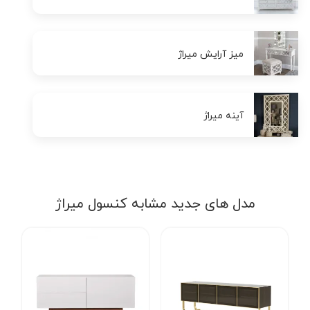
میز آرایش میراژ
آینه میراژ
مدل های جدید مشابه کنسول میراژ