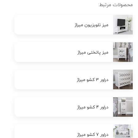
محصولات مرتبط:
میز تلویزیون میراژ
میز پاتختی میراژ
دراور 3 کشو میراژ
دراور 4 کشو میراژ
دراور 7 کشو میراژ