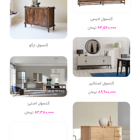
کنسول ادیس
63,560,000
تومان
کنسول ارکو
کنسول استاتیر
89,900,000
تومان
کنسول استی
83,380,000
تومان