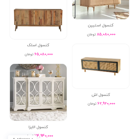
کنسول استیپن
85,080,000
تومان
کنسول اسلک
65,080,000
تومان
کنسول اش
62,920,000
تومان
کنسول الایزا
74,940,000
تومان