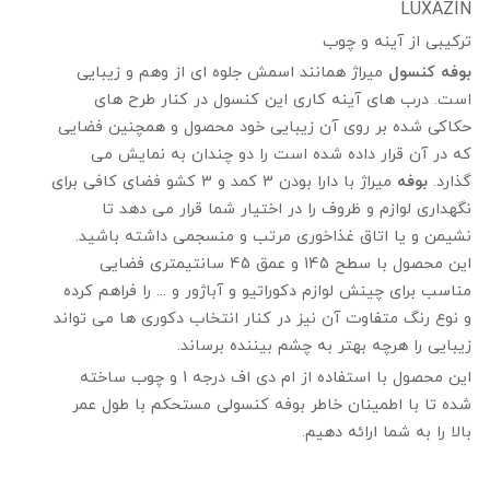
LUXAZIN
ترکیبی از آینه و چوب
بوفه کنسول
میراژ همانند اسمش جلوه ای از وهم و زیبایی
است. درب های آینه کاری این کنسول در کنار طرح های
حکاکی شده بر روی آن زیبایی خود محصول و همچنین فضایی
که در آن قرار داده شده است را دو چندان به نمایش می
گذارد.
بوفه
میراژ با دارا بودن 3 کمد و 3 کشو فضای کافی برای
نگهداری لوازم و ظروف را در اختیار شما قرار می دهد تا
نشیمن و یا اتاق غذاخوری مرتب و منسجمی داشته باشید.
این محصول با سطح 145 و عمق 45 سانتیمتری فضایی
مناسب برای چینش لوازم دکوراتیو و آباژور و ... را فراهم کرده
و نوع رنگ متفاوت آن نیز در کنار انتخاب دکوری ها می تواند
زیبایی را هرچه بهتر به چشم بیننده برساند.
این محصول با استفاده از ام دی اف درجه 1 و چوب ساخته
شده تا با اطمینان خاطر بوفه کنسولی مستحکم با طول عمر
بالا را به شما ارائه دهیم.